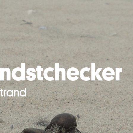
ndstchecker
trand