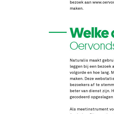
bezoek aan www.oervond
maken.
Welke 
Oervonds
Naturalis maakt gebrui
leggen bij een bezoek a
volgorde en hoe lang. 
maken. Deze webstatis
bezoekers af te stemme
beter van dienst zijn. 
gecodeerd opgeslagen i
Als meetinstrument voo