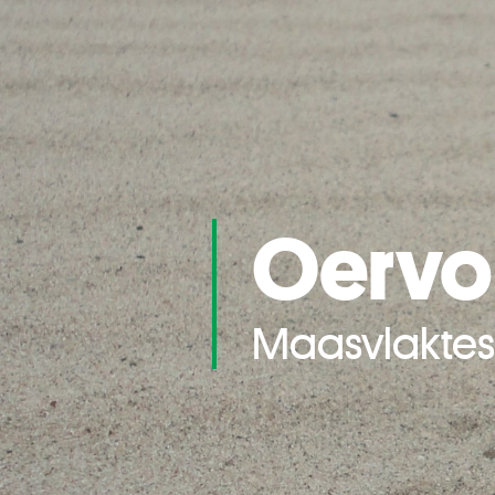
Oervo
Maasvlaktes