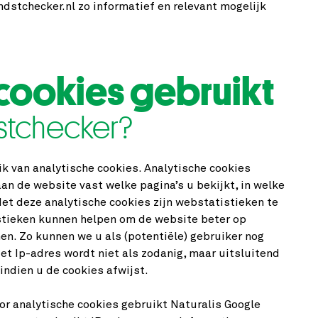
stchecker.nl zo informatief en relevant mogelijk
cookies gebruikt
tchecker?
k van analytische cookies. Analytische cookies
an de website vast welke pagina’s u bekijkt, in welke
Met deze analytische cookies zijn webstatistieken te
tieken kunnen helpen om de website beter op
n. Zo kunnen we u als (potentiële) gebruiker nog
Het Ip-adres wordt niet als zodanig, maar uitsluitend
ndien u de cookies afwijst.
r analytische cookies gebruikt Naturalis Google